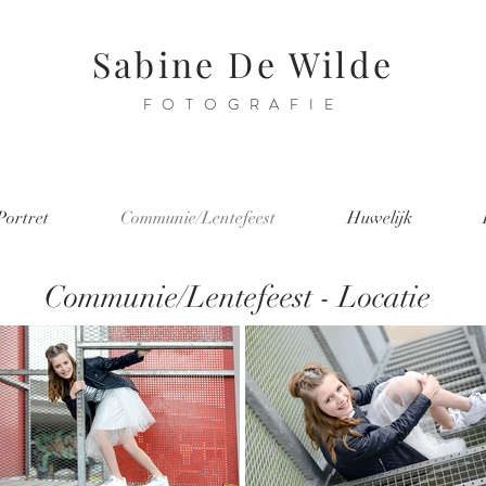
Sabine De Wilde
FOTOGRAFIE
Portret
Communie/Lentefeest
Huwelijk
Communie/Lentefeest - Locatie