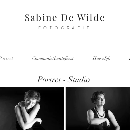
Sabine De Wilde
FOTOGRAFIE
Portret
Communie/Lentefeest
Huwelijk
Portret - Studio